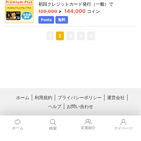
初回クレジットカード発行（一般）
で
144,000
120,000
>
コイン
Ponta
無料
1
2
3
4
5
ホーム
利用規約
プライバシーポリシー
運営会社
ヘルプ
お問い合わせ
おすすめサービス
料理レシピ動画サービス クラシル
国内最大級のライフスタイル情報サー
友達紹介
ホーム
検索
マイページ
ビス TRILL