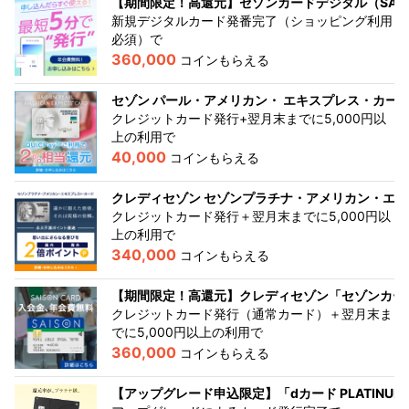
【期間限定！高還元】セゾンカードデジタル（SAISON C
新規デジタルカード発番完了（ショッピング利用
必須）
で
360,000
コインもらえる
セゾン パール・アメリカン・ エキスプレス・カー
クレジットカード発行+翌月末までに5,000円以
上の利用
で
40,000
コインもらえる
クレディセゾン セゾンプラチナ・アメリカン・エ
クレジットカード発行＋翌月末までに5,000円以
上の利用
で
340,000
コインもらえる
【期間限定！高還元】クレディセゾン「セゾンカー
クレジットカード発行（通常カード）＋翌月末ま
でに5,000円以上の利用
で
360,000
コインもらえる
【アップグレード申込限定】「dカード PLATINUM