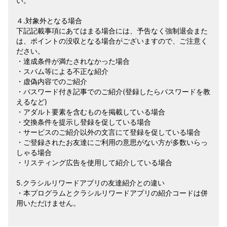
い。
４.対象外となる場合
下記記載事項にあてはまる場合には、予告なく強制退会また
は、ポイントの没収となる場合がございますので、ご注意く
ださい。
・達成条件が満たされなかった場合
・スパム等による不正な紹介
・虚偽内容でのご紹介
・パスワード付き記事でのご紹介(登録したらパスワードを教
えるなど)
・アダルト要素を含むものを掲載している場合
・交換条件を提示し登録を促している場合
・サービスのご紹介以外の文言にて登録を促している場合
・ご登録されたお友達にご利用の意思がない方が多数いらっ
しゃる場合
・リスティング広告を使用して紹介している場合
5.クラシルリワードアプリの友達紹介との違い
・本プログラムとクラシルリワードアプリの紹介コードは併
用いただけません。