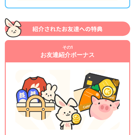
その1
お友達紹介ボーナス