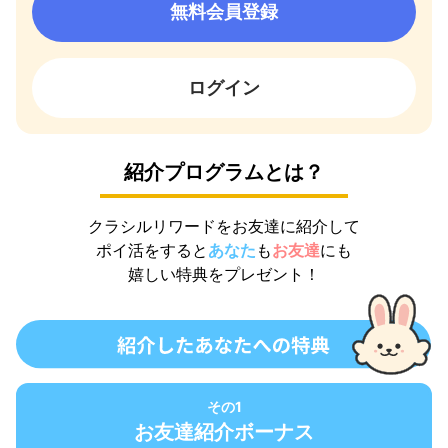
無料会員登録
ログイン
紹介プログラムとは？
クラシルリワードをお友達に紹介して
ポイ活をすると
あなた
も
お友達
にも
嬉しい特典をプレゼント！
その1
お友達紹介ボーナス