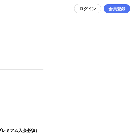
ログイン
会員登録
・プレミアム入会必須）