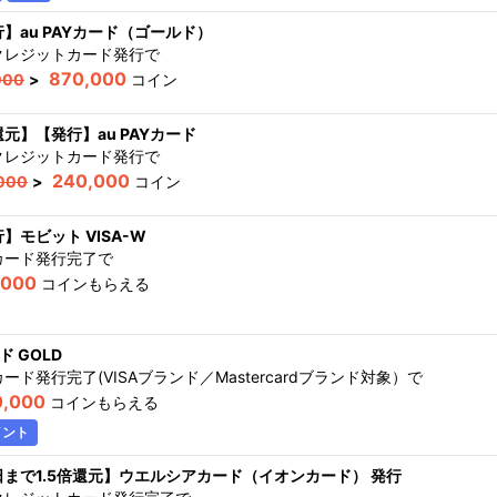
】au PAYカード（ゴールド）
クレジットカード発行
で
870,000
000
>
コイン
元】【発行】au PAYカード
クレジットカード発行
で
240,000
000
>
コイン
】モビット VISA-W
カード発行完了
で
,000
コインもらえる
ド GOLD
ード発行完了(VISAブランド／Mastercardブランド対象）
で
0,000
コインもらえる
イント
日まで1.5倍還元】ウエルシアカード（イオンカード） 発行