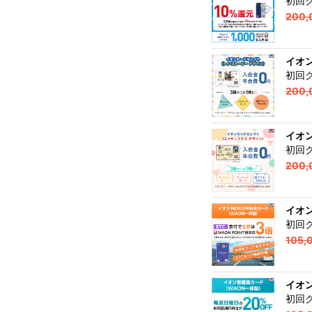
初回
200,
イオ
初回
200,
イオ
初回
200,
イオン
初回
105,
イオ
初回