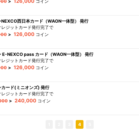
126,000
000
>
コイン
NEXCO西日本カード（WAON一体型） 発行
クレジットカード発行完了
で
126,000
000
>
コイン
 E-NEXCO pass カード（WAON一体型） 発行
クレジットカード発行完了
で
126,000
000
>
コイン
カード(ミニオンズ) 発行
クレジットカード発行完了
で
240,000
000
>
コイン
1
2
3
4
5