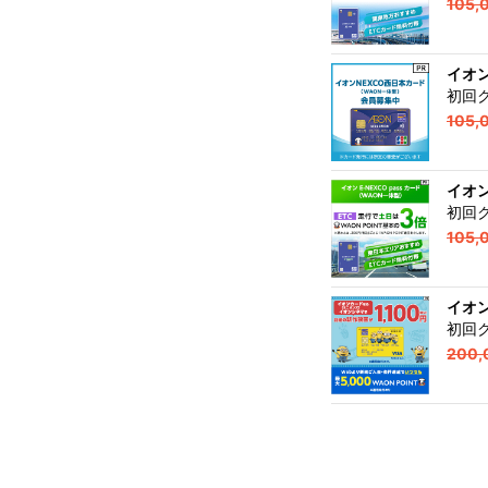
105,
イオン
初回
105,
イオン
初回
105,
イオン
初回
200,