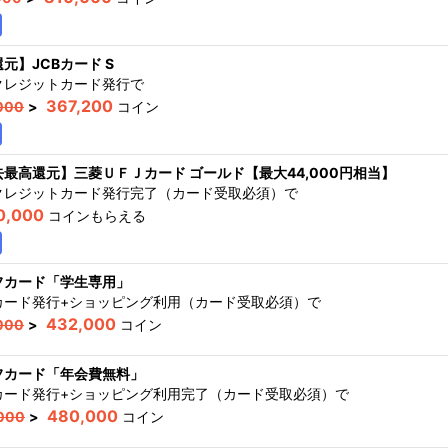
元】JCBカード S
クレジットカード発行
で
367,200
000
>
コイン
去最高還元】三菱ＵＦＪカード ゴールド【最大44,000円相当】
クレジットカード発行完了（カード受取必須）
で
0,000
コインもらえる
フカード「学生専用」
カード発行+ショッピング利用（カード受取必須）
で
432,000
000
>
コイン
フカード「年会費無料」
カード発行+ショッピング利用完了（カード受取必須）
で
480,000
000
>
コイン