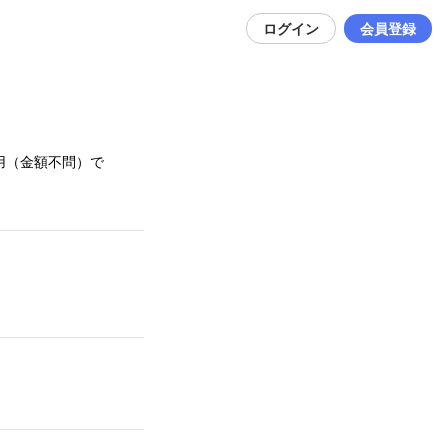
ログイン
会員登録
用（金額不問）
で