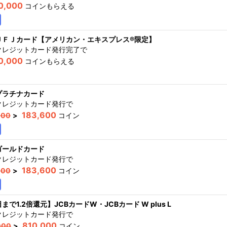
0,000
コインもらえる
ＵＦＪカード【アメリカン・エキスプレス®限定】
クレジットカード発行完了
で
0,000
コインもらえる
プラチナカード
クレジットカード発行
で
183,600
000
>
コイン
ゴールドカード
クレジットカード発行
で
183,600
000
>
コイン
まで1.2倍還元】JCBカードW・JCBカード W plus L
クレジットカード発行
で
810,000
000
>
コイン