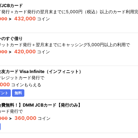
JCBカード
ド発行＋カード発行の翌月末までに5,000円（税込）以上のカード利用
432,000
000
>
コイン
ンのすぐ借り
ジットカード発行＋翌月末までにキャッシング5,000円以上の利用
で
420,000
000
>
コイン
友カード Visa Infinite（インフィニット）
クレジットカード発行
で
,000
コインもらえる
イント
無料
会費無料！】DMM JCBカード【発行のみ】
カード発行
で
360,000
000
>
コイン