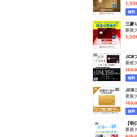
1,30
無料
三菱
新規
1,30
JCB
新規
153,
無料
JCB
新規
153,
無料
【明日
新規
675,