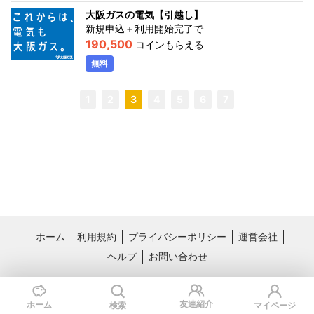
大阪ガスの電気【引越し】
新規申込＋利用開始完了
で
190,500
コインもらえる
無料
1
2
3
4
5
6
7
ホーム
利用規約
プライバシーポリシー
運営会社
ヘルプ
お問い合わせ
おすすめサービス
料理レシピ動画サービス クラシル
国内最大級のライフスタイル情報サー
友達紹介
ホーム
検索
マイページ
ビス TRILL