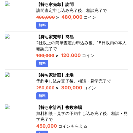
【持ち家売却】訪問
訪問査定申し込み完了後、相談完了
で
480,000
400,000
>
コイン
無料
【持ち家売却】簡易
2社以上の簡単査定お申込み後、15日以内の本人
確認完了
で
120,000
100,000
>
コイン
無料
【持ち家計画】来場
予約申し込み完了後、相談・見学完了
で
300,000
250,000
>
コイン
無料
【持ち家計画】複数来場
無料相談・見学の予約申し込み完了後、相談・見
学完了
で
450,000
コインもらえる