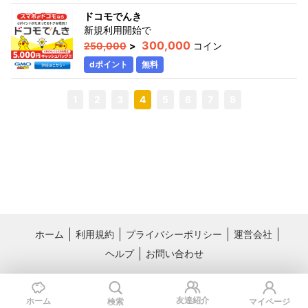
ドコモでんき
新規利用開始
で
300,000
250,000
>
コイン
dポイント
無料
1
2
3
4
5
6
7
8
ホーム
利用規約
プライバシーポリシー
運営会社
ヘルプ
お問い合わせ
おすすめサービス
料理レシピ動画サービス クラシル
国内最大級のライフスタイル情報サー
友達紹介
ホーム
検索
マイページ
ビス TRILL