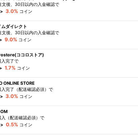
B注文後、30日以内の入金確認
で
3.0%
>
コイン
イムダイレクト
B注文後、30日以内の入金確認
で
9.0%
>
コイン
orostore(ココロストア)
購入完了
で
1.7%
>
コイン
 ONLINE STORE
購入完了（配送確認必須）
で
3.0%
>
コイン
OM
購入（配送確認必須）
で
0.5%
>
コイン