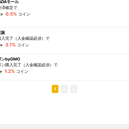
ADAモール
決済確定
で
0.5%
>
コイン
直販
購入完了（入金確認必須）
で
3.1%
>
コイン
ンbyGMO
ポン購入完了（入金確認必須）
で
1.2%
>
コイン
1
2
3