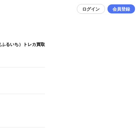
ログイン
会員登録
（ふるいち）トレカ買取】