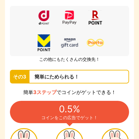
この他にもたくさんの交換先！
その3
簡単にためられる！
簡単
3ステップ
でコインがゲットできる！
0.5%
コインをこの広告でゲット！