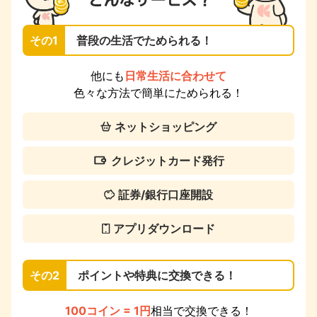
その1
普段の生活でためられる！
他にも
日常生活に合わせて
色々な方法で簡単にためられる！
ネットショッピング
クレジットカード発行
証券/銀行口座開設
アプリダウンロード
その2
ポイントや特典に交換できる！
100コイン = 1円
相当で交換できる！