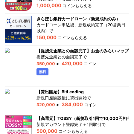
1,000,000
コインもらえる
きらぼし銀行カードローン（新規成約のみ）
カードローン申込後、新規成約完了（20営業日
以内）
で
150,000
コインもらえる
【提携先企業との面談完了】お金のみらいマップ
提携先企業との面談完了
で
420,000
350,000
>
コイン
無料
【貸出開始】BitLending
新規口座開設後に貸出開始
で
384,000
320,000
>
コイン
【高還元】TOSSY（新規取引1回で10,000円相
新規アカウント登録完了＋1回取引
で
500,000
コインもらえる