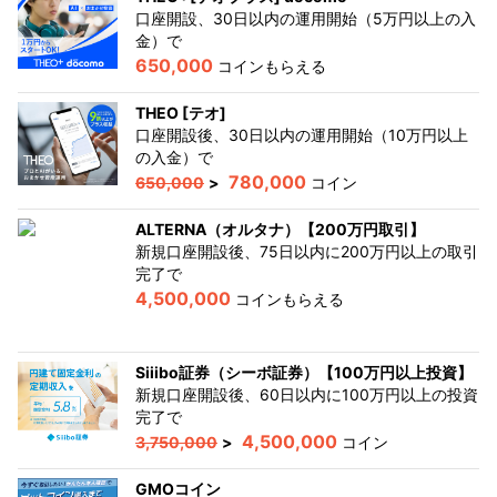
口座開設、30日以内の運用開始（5万円以上の入
金）
で
650,000
コインもらえる
THEO [テオ]
口座開設後、30日以内の運用開始（10万円以上
の入金）
で
780,000
650,000
>
コイン
ALTERNA（オルタナ）【200万円取引】
新規口座開設後、75日以内に200万円以上の取引
完了
で
4,500,000
コインもらえる
Siiibo証券（シーボ証券）【100万円以上投資】
新規口座開設後、60日以内に100万円以上の投資
完了
で
4,500,000
3,750,000
>
コイン
GMOコイン