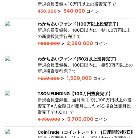
新規会員登録＋10万円以上の投資完了
で
540,000
450,000
>
コイン
わかちあいファンド[100万以上投資完了]
新規会員登録後、100日以内に一括100万円以上
の新規投資実行完了
で
2,280,000
1,900,000
>
コイン
わかちあいファンド[50万以上投資完了]
新規会員登録後、100日以内に一括50万円以上の
新規投資実行完了
で
1,500,000
1,250,000
>
コイン
TSON FUNDING【100万円投資完了】
新規会員登録後、当月末までに100万円以上の投
資完了※入金期日が翌月にまたがる場合は翌月投
資完了でもOK）
で
5,700,000
4,750,000
>
コイン
CoinTrade（コイントレード）［口座開設後7日