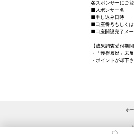
各スポンサーにご登
■スポンサー名

■申し込み日時

■口座番号もしくは
■口座開設完了メー
【成果調査受付期間
・「獲得履歴」未反
・ポイントが却下さ
ホー