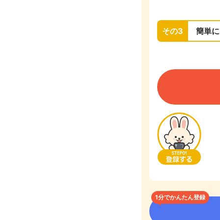
その3
簡単に
1分でかんたん登録