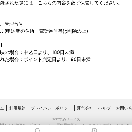
録された際には、こちらの内容を必ず保管してください。

、管理番号

ル(申込者の住所・電話番号等は削除の上)

】

映の場合：申込日より、180日未満

れた場合：ポイント判定日より、90日未満
ム
利用規約
プライバシーポリシー
運営会社
ヘルプ
お問い
おすすめサービス
料理レシピ動画サービス クラシル
国内最大級のライフスタイル情報サービス TRIL