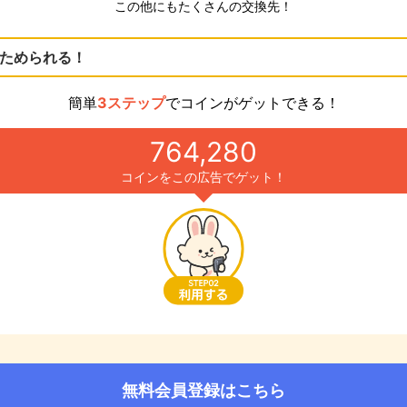
この他にもたくさんの交換先！
ためられる！
簡単
3ステップ
でコインがゲットできる！
764,280
コインをこの広告でゲット！
無料会員登録はこちら