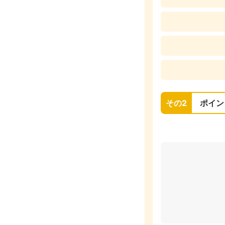
その2
ポイン