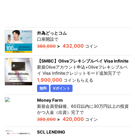
外為どっとコム
口座開設
で
432,000
360,000
>
コイン
【SMBC】Oliveフレキシブルペイ Visa Infinite
新規Oliveアカウント申込+Oliveフレキシブルペ
イ Visa Infiniteクレジットモード追加完了
で
1,900,000
コインもらえる
無料
Vポイント
Money Farm
新規会員登録後、60日以内に30万円以上の投資
かつ入金（出資）完了
で
420,000
350,000
>
コイン
SCL LENDING