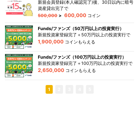
新規会員登録(本人確認完了)後、30日以内に暗号
資産貸出完了
で
600,000
500,000
>
コイン
Funds/ファンズ（50万円以上の投資実行）
新規投資家登録完了＋50万円以上の投資実行
で
1,900,000
コインもらえる
Funds/ファンズ（100万円以上の投資実行）
新規投資家登録完了＋100万円以上の投資実行
で
2,650,000
コインもらえる
1
2
3
4
5