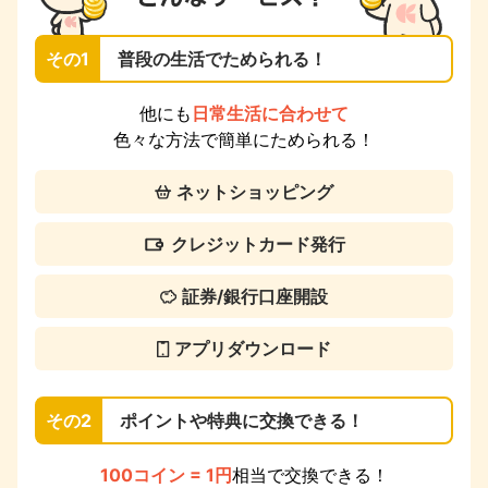
その1
普段の生活でためられる！
他にも
日常生活に合わせて
色々な方法で簡単にためられる！
ネットショッピング
クレジットカード発行
証券/銀行口座開設
アプリダウンロード
その2
ポイントや特典に交換できる！
100コイン = 1円
相当で交換できる！