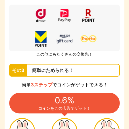
この他にもたくさんの交換先！
その3
簡単にためられる！
簡単
3ステップ
でコインがゲットできる！
0.6%
コインをこの広告でゲット！