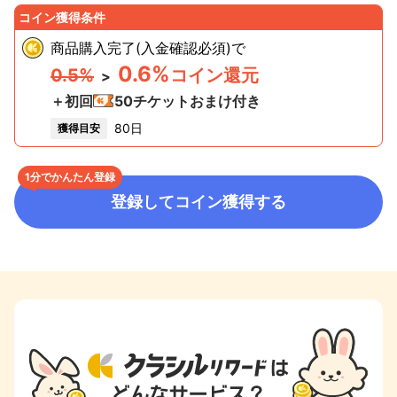
コイン獲得条件
商品購入完了(入金確認必須)
で
0.6%
0.5%
コイン還元
>
＋初回
50
チケットおまけ付き
80日
獲得目安
1分でかんたん登録
登録してコイン獲得する