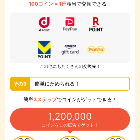
100コイン = 1円
相当で交換できる！
この他にもたくさんの交換先！
その3
簡単にためられる！
簡単
3ステップ
でコインがゲットできる！
1,200,000
コインをこの広告でゲット！