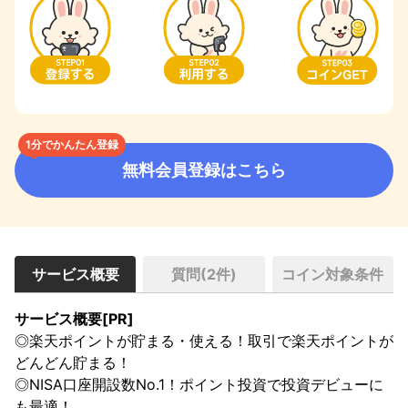
1分でかんたん登録
無料会員登録はこちら
サービス概要
質問(
2
件)
コイン対象条件
サービス概要[PR]
◎楽天ポイントが貯まる・使える！取引で楽天ポイントが
どんどん貯まる！

◎NISA口座開設数No.1！ポイント投資で投資デビューに
も最適！
