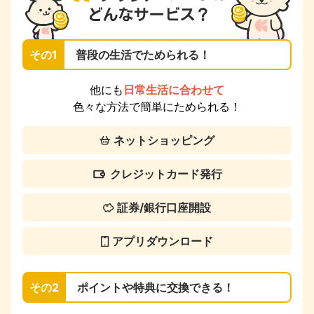
その1
普段の生活でためられる！
他にも
日常生活に合わせて
色々な方法で簡単にためられる！
ネットショッピング
クレジットカード発行
証券/銀行口座開設
アプリダウンロード
その2
ポイントや特典に交換できる！