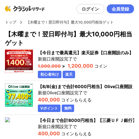
ログイン
会員登録
トップ
【木曜まで！翌日即付与】最大10,000円相当ゲット
【木曜まで！翌日即付与】最大10,000円相当
ゲット
【今日まで最高還元】楽天証券【口座開設のみ】
新規口座開設完了
で
1,200,000
1,000,000
>
コイン
初心者向け
楽天
【8/8(金)まで合計6000円相当】Olive口座開設
新規Olive口座開設完了
で
400,000
コインもらえる
Vポイント
無料
【今日まで合計8000円相当】【三菱ＵＦＪ銀行】
新規口座開設完了
で
400,000
コインもらえる