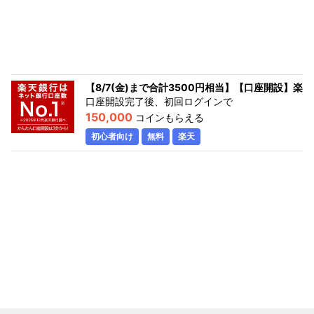
【8/7(金)まで合計3500円相当】【口座開設】楽
口座開設完了後、初回ログイン
で
150,000
コインもらえる
初心者向け
無料
楽天