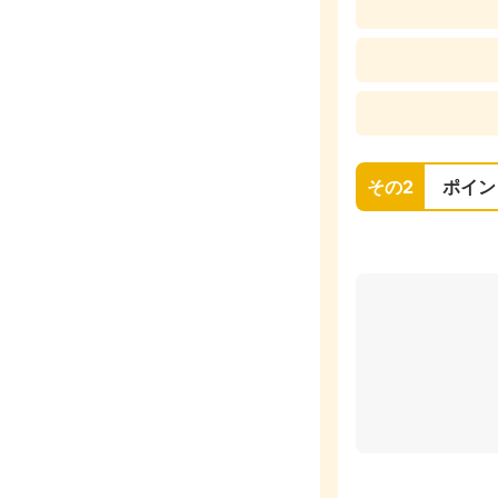
その2
ポイン