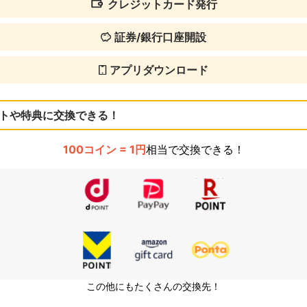
クレジットカード発行
証券/銀行口座開設
アプリダウンロード
トや特典に交換できる！
100コイン = 1円
相当で交換できる！
この他にもたくさんの交換先！