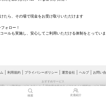
けたら、その場で現金をお受け取りいただけます

フォロー！

コールも実施し、安心してご利用いただける体制をとっていま
ム
利用規約
プライバシーポリシー
運営会社
ヘルプ
お問い
おすすめサービス
料理レシピ動画サービス クラシル
国内最大級のライフスタイル情報サービス TRIL
友達紹介
検索
Copyright © Kurashiru, inc.