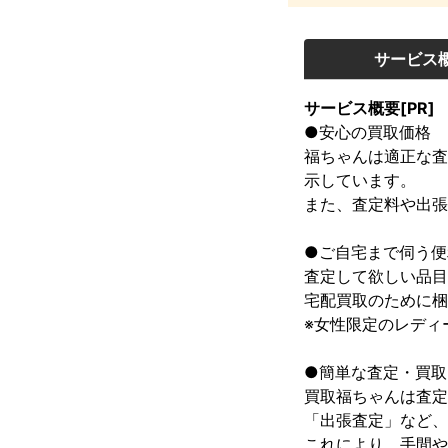
サービス
サービス概要[PR]
●安心の買取価格

福ちゃんは適正な査
示しています。

また、査定料や出張
●ご自宅まで伺う便
査定して欲しい品目
宅配買取のために梱
※女性限定のレディ
●簡単な査定・買取
買取福ちゃんは査定
「出張査定」など、
これにより、手間や