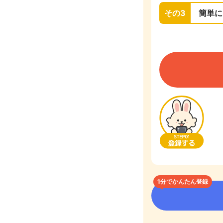
その3
簡単に
1分でかんたん登録