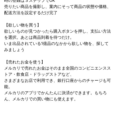
時の登録は３ステップでOK

売りたい商品を撮影し、案内にそって商品の状態や価格、
配送方法を設定するだけ完了

【欲しい物を買う】

欲しいものが見つかったら購入ボタンを押し、支払い方法
を選択。あとは商品到着を待つだけ。

いま出品されている1億品のなかから欲しい物を、探して
みましょう

【売れたお金を使う】

メルカリで売れたお金はそのまま全国のコンビニエンスス
トア・飲食店・ドラッグストアなど、

さまざまなお店で利用でき、銀行口座からのチャージも可
能。

メルカリのアプリでかんたんに決済ができます。もちろ
ん、メルカリでの買い物にも使えます。