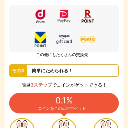
この他にもたくさんの交換先！
その3
簡単にためられる！
簡単
3ステップ
でコインがゲットできる！
0.1%
コインをこの広告でゲット！