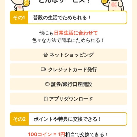
その1
普段の生活でためられる！
他にも
日常生活に合わせて
色々な方法で簡単にためられる！
ネットショッピング
クレジットカード発行
証券/銀行口座開設
アプリダウンロード
その2
ポイントや特典に交換できる！
100コイン = 1円
相当で交換できる！