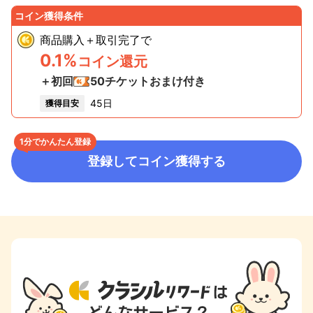
コイン獲得条件
商品購入＋取引完了
で
0.1%
コイン還元
＋初回
50
チケットおまけ付き
45日
獲得目安
1分でかんたん登録
登録してコイン獲得する