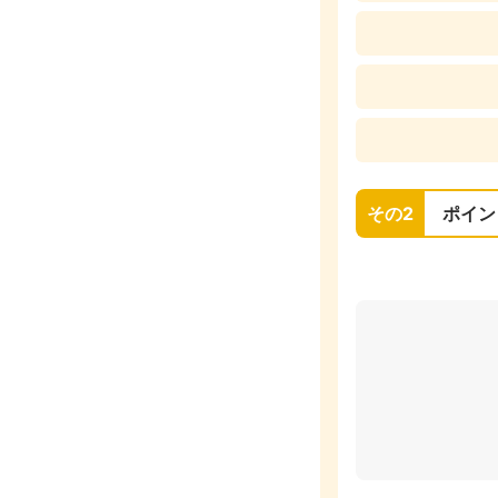
その2
ポイン