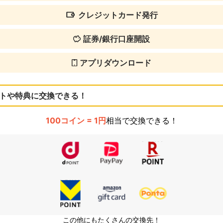
クレジットカード発行
証券/銀行口座開設
アプリダウンロード
トや特典に交換できる！
100コイン = 1円
相当で交換できる！
この他にもたくさんの交換先！