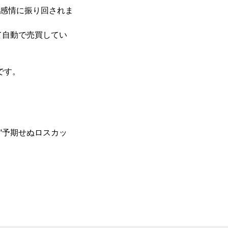
感情に振り回されま
て自動で売買してい
す。

"予期せぬロスカッ