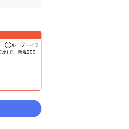
。 ①ループ・イフ
座)で、新規200