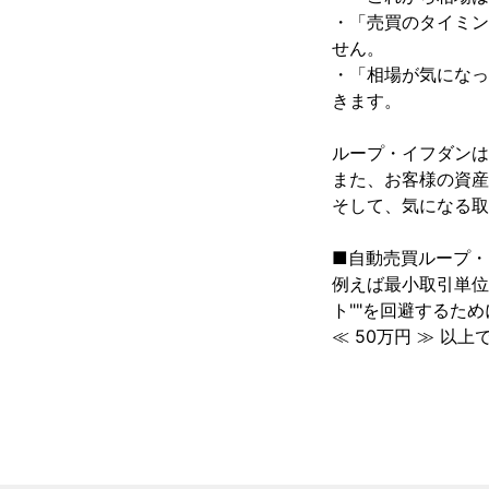
・「売買のタイミン
せん。

・「相場が気になっ
きます。

ループ・イフダンは
また、お客様の資産
そして、気になる取引
■自動売買ループ・
例えば最小取引単位
ト""を回避するため
≪ 50万円 ≫ 以