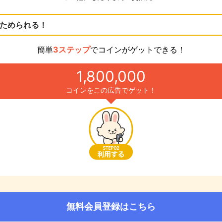
ためられる！
簡単
3ステップ
でコインがゲットできる！
1,800,000
コインをこの広告でゲット！
無料会員登録はこちら