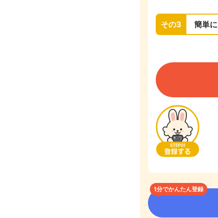
その3
簡単に
1分でかんたん登録