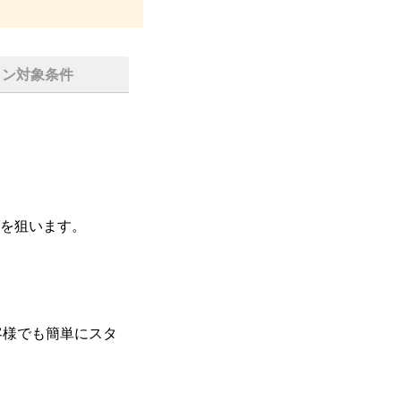
イン対象条件
を狙います。

客様でも簡単にスタ