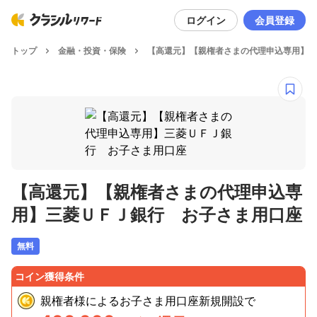
ログイン
会員登録
トップ
金融・投資・保険
【高還元】【親権者さまの代理申込専用】三
【高還元】【親権者さまの代理申込専
用】三菱ＵＦＪ銀行 お子さま用口座
無料
コイン獲得条件
親権者様によるお子さま用口座新規開設
で