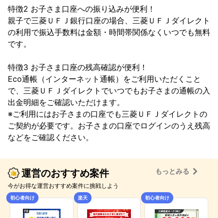
特徴2 お子さま口座への振り込みが便利！

親子で三菱ＵＦＪ銀行口座の場合、三菱ＵＦＪダイレクト
の利用で振込手数料は金額・時間帯関係なくいつでも無料
です。

特徴3 お子さま口座の残高確認が便利！

Eco通帳（インターネット通帳）をご利用いただくこと
で、三菱ＵＦＪダイレクトでいつでもお子さまの通帳の入
出金明細をご確認いただけます。

※ご利用にはお子さまの口座でも三菱ＵＦＪダイレクトの
ご契約が必要です。お子さまの口座でログインのうえ残高
などをご確認ください。
もっとみる
運営のおすすめ案件
今がお得な運営おすすめ案件に挑戦しよう
初心者向け
楽天
初心者向け