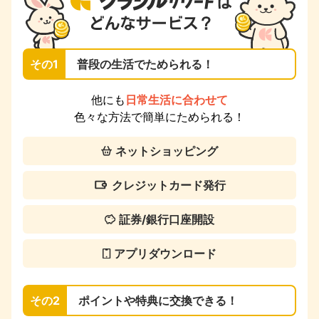
その1
普段の生活でためられる！
他にも
日常生活に合わせて
色々な方法で簡単にためられる！
ネットショッピング
クレジットカード発行
証券/銀行口座開設
アプリダウンロード
その2
ポイントや特典に交換できる！