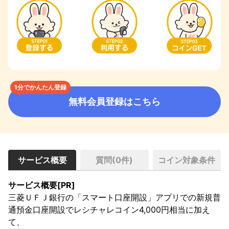
1分でかんたん登録
無料会員登録はこちら
サービス概要
質問(
0
件)
コイン対象条件
サービス概要[PR]
三菱ＵＦＪ銀行の「スマート口座開設」アプリでの新規普
通預金口座開設でレシチャレコイン4,000円相当に加え
て、
