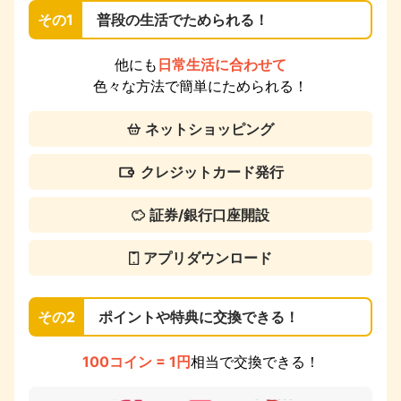
その1
普段の生活でためられる！
他にも
日常生活に合わせて
色々な方法で簡単にためられる！
ネットショッピング
クレジットカード発行
証券/銀行口座開設
アプリダウンロード
その2
ポイントや特典に交換できる！
100コイン = 1円
相当で交換できる！