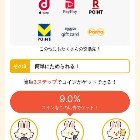
この他にもたくさんの交換先！
その3
簡単にためられる！
簡単
3ステップ
でコインがゲットできる！
9.0%
コインをこの広告でゲット！