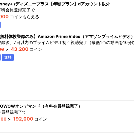
isney+ /ディズニープラス【年額プラン】dアカウント以外
有料会員登録完了
で
,000
コインもらえる
無料体験登録のみ】Amazon Prime Video（アマゾンプライムビデオ
登録後、7日以内のプライムビデオ初回視聴完了（最低1つの動画を10分
43,200
00
>
コイン
無料
OWOWオンデマンド（有料会員登録完了）
会員登録完了
で
192,000
000
>
コイン