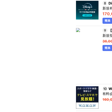
D
新規
170
簡単
【
新規
36,0
簡単
W
有料
160,