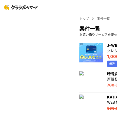
トップ
案件一覧
案件一覧
お買い物やサービスを使っ
J-W
クレ
1,00
無料
暗号資
新規
700,
KAT
WE
300,