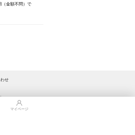
用（金額不問）
で
合わせ
L
マイページ