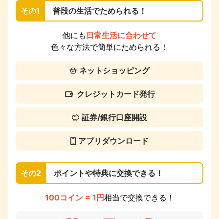
その1
普段の生活でためられる！
他にも
日常生活に合わせて
色々な方法で簡単にためられる！
ネットショッピング
クレジットカード発行
証券/銀行口座開設
アプリダウンロード
その2
ポイントや特典に交換できる！
100コイン = 1円
相当で交換できる！