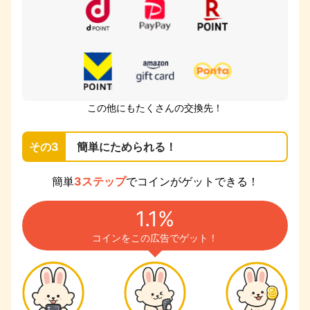
この他にもたくさんの交換先！
その3
簡単にためられる！
簡単
3ステップ
でコインがゲットできる！
1.1%
コインをこの広告でゲット！