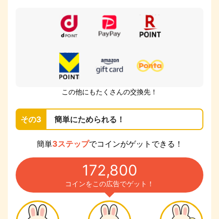
この他にもたくさんの交換先！
その3
簡単にためられる！
簡単
3ステップ
でコインがゲットできる！
172,800
コインをこの広告でゲット！