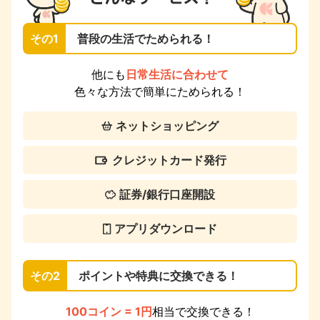
その1
普段の生活でためられる！
他にも
日常生活に合わせて
色々な方法で簡単にためられる！
ネットショッピング
クレジットカード発行
証券/銀行口座開設
アプリダウンロード
その2
ポイントや特典に交換できる！
100コイン = 1円
相当で交換できる！