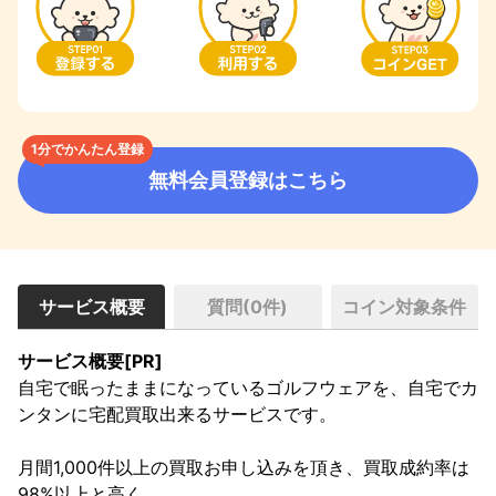
1分でかんたん登録
無料会員登録はこちら
サービス概要
質問(
0
件)
コイン対象条件
サービス概要[PR]
自宅で眠ったままになっているゴルフウェアを、自宅でカ
ンタンに宅配買取出来るサービスです。

月間1,000件以上の買取お申し込みを頂き、買取成約率は
98%以上と高く
