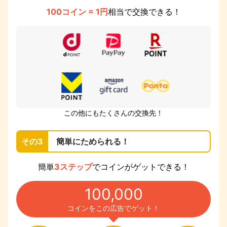
100コイン = 1円
相当で交換できる！
この他にもたくさんの交換先！
その3
簡単にためられる！
簡単
3ステップ
でコインがゲットできる！
100,000
コインをこの広告でゲット！