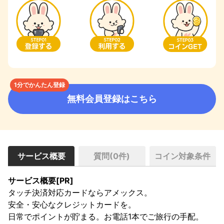
1分でかんたん登録
無料会員登録はこちら
サービス概要
質問(
0
件)
コイン対象条件
サービス概要[PR]
タッチ決済対応カードならアメックス。

安全・安心なクレジットカードを。

日常でポイントが貯まる。お電話1本でご旅行の手配。