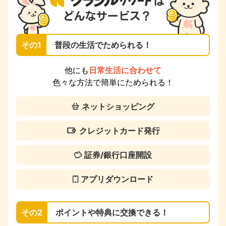
その1
普段の生活でためられる！
他にも
日常生活に合わせて
色々な方法で簡単にためられる！
ネットショッピング
クレジットカード発行
証券/銀行口座開設
アプリダウンロード
その2
ポイントや特典に交換できる！