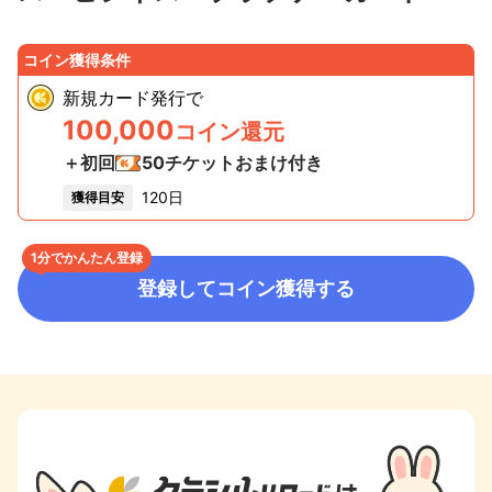
コイン獲得条件
新規カード発行
で
100,000
コイン還元
＋初回
50
チケットおまけ付き
120日
獲得目安
1分でかんたん登録
登録してコイン獲得する