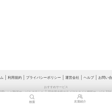
ム
利用規約
プライバシーポリシー
運営会社
ヘルプ
お問い
おすすめサービス
料理レシピ動画サービス クラシル
国内最大級のライフスタイル情報サービス TRIL
友達紹介
検索
Copyright © Kurashiru, inc.