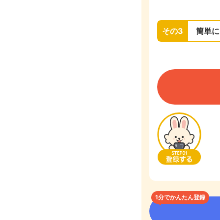
その3
簡単に
1分でかんたん登録