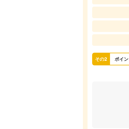
その2
ポイン