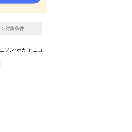
イン対象条件
ニソン･ボカロ･ニコ
!