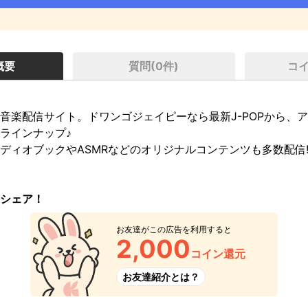
概要
質問(
0
件)
コ
音楽配信サイト。ドワンゴジェイピーなら最新J-POPから、ア
ラインナップ♪

ディオブックやASMRなどのオリジナルコンテンツも多数配信!
シェア！
お友達がこの広告を利用すると
2,000
コイン還元
お友達紹介とは？