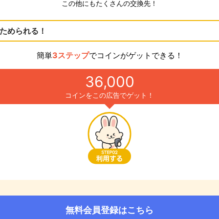
この他にもたくさんの交換先！
ためられる！
簡単
3ステップ
でコインがゲットできる！
36,000
コインをこの広告でゲット！
無料会員登録はこちら