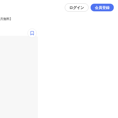
ログイン
会員登録
初月無料】