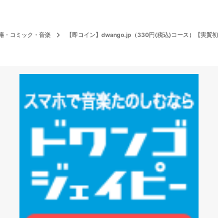
籍・コミック・音楽
【即コイン】dwango.jp（330円(税込)コース）【実質