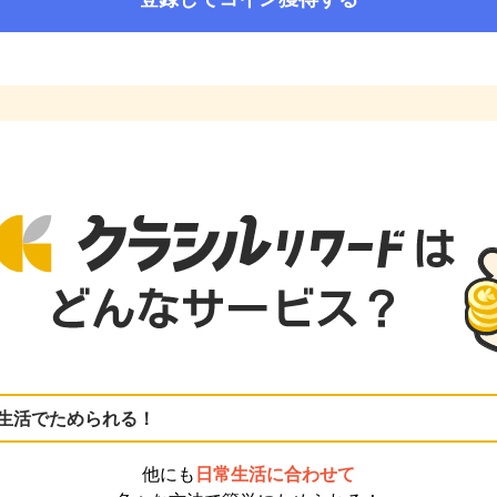
生活でためられる！
他にも
日常生活に合わせて