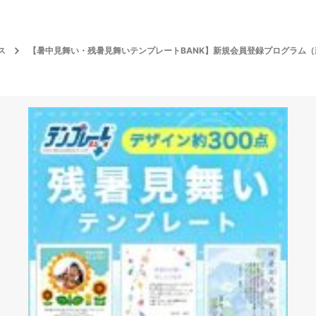
ス
【暑中見舞い・残暑見舞いテンプレートBANK】新規会員登録プログラム