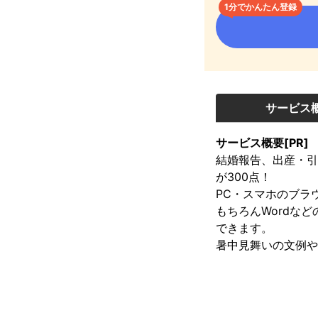
1分でかんたん登録
サービス
サービス概要[PR]
結婚報告、出産・引
が300点！

PC・スマホのブラ
もちろんWordな
できます。

暑中見舞いの文例や