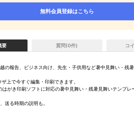
無料会員登録はこちら
概要
質問(
0
件)
コ
越の報告、ビジネス向け、先生・子供用など暑中見舞い・残暑
ウザ上で今すぐ編集・印刷できます。

どのはがき印刷ソフトに対応の暑中見舞い・残暑見舞いテンプレ
、送る時期の説明も。