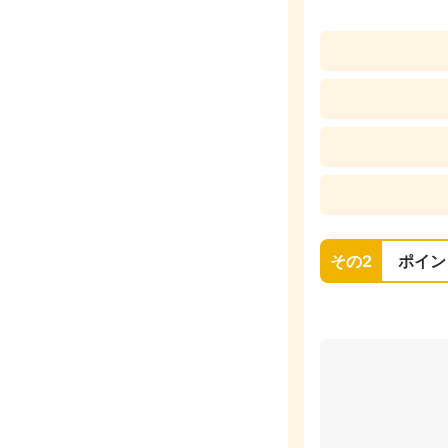
その2
ポイン