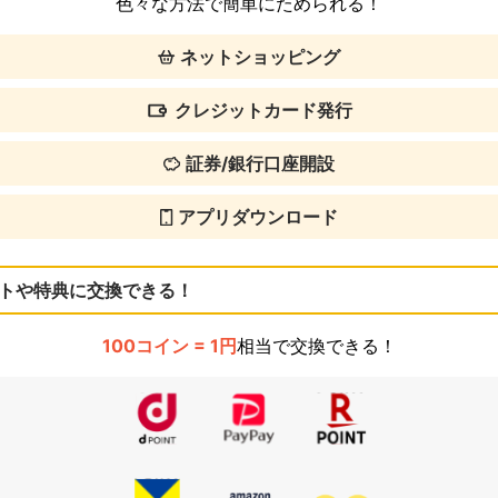
色々な方法で簡単にためられる！
ネットショッピング
クレジットカード発行
証券/銀行口座開設
アプリダウンロード
トや特典に交換できる！
100コイン = 1円
相当で交換できる！