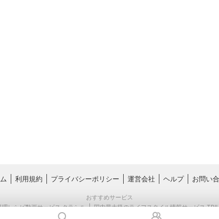
ム
利用規約
プライバシーポリシー
運営会社
ヘルプ
お問い
おすすめサービス
料理レシピ動画サービス クラシル
国内最大級のライフスタイル情報サービス TRIL