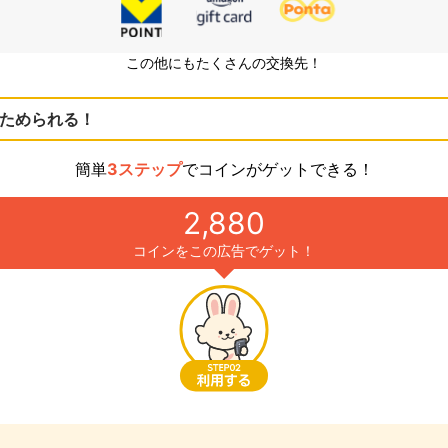
この他にもたくさんの交換先！
ためられる！
簡単
3ステップ
でコインがゲットできる！
2,880
コインをこの広告でゲット！