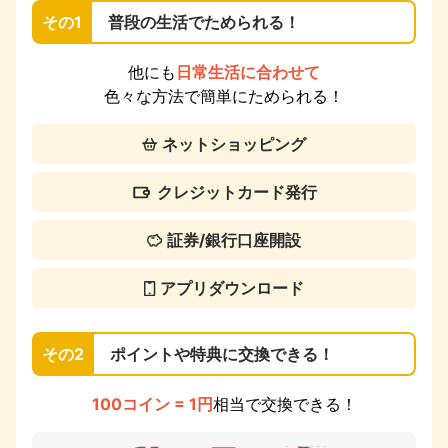
その1
普段の生活でためられる！
他にも
日常生活に合わせて
色々な方法で簡単にためられる！
ネットショッピング
クレジットカード発行
証券/銀行口座開設
アプリダウンロード
その2
ポイントや特典に交換できる！
100コイン = 1円
相当で交換できる！