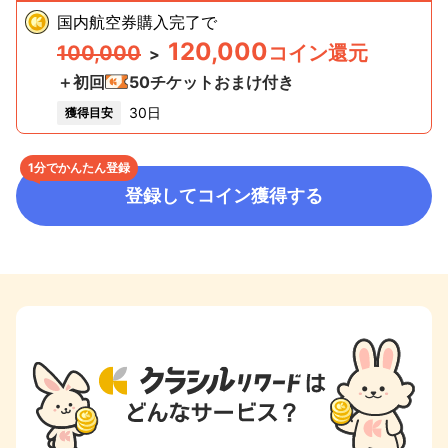
国内航空券購入完了
で
120,000
100,000
コイン還元
>
＋初回
50
チケットおまけ付き
30日
獲得目安
1分でかんたん登録
登録してコイン獲得する