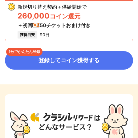
新規切り替え契約＋供給開始
で
260,000
コイン還元
＋初回
50
チケットおまけ付き
90日
獲得目安
1分でかんたん登録
登録してコイン獲得する