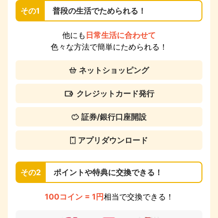
その1
普段の生活でためられる！
他にも
日常生活に合わせて
色々な方法で簡単にためられる！
ネットショッピング
クレジットカード発行
証券/銀行口座開設
アプリダウンロード
その2
ポイントや特典に交換できる！
100コイン = 1円
相当で交換できる！