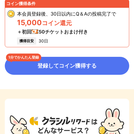
コイン獲得条件
本会員登録後、30日以内にQ＆Aの投稿完了
で
15,000
コイン還元
＋初回
50
チケットおまけ付き
30日
獲得目安
1分でかんたん登録
登録してコイン獲得する