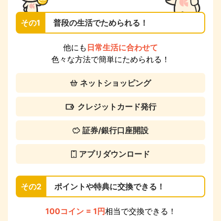
その1
普段の生活でためられる！
他にも
日常生活に合わせて
色々な方法で簡単にためられる！
ネットショッピング
クレジットカード発行
証券/銀行口座開設
アプリダウンロード
その2
ポイントや特典に交換できる！
100コイン = 1円
相当で交換できる！