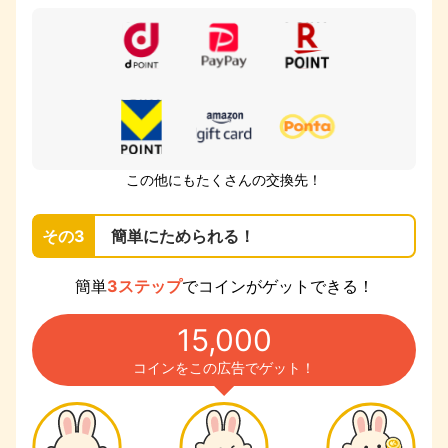
この他にもたくさんの交換先！
その3
簡単にためられる！
簡単
3ステップ
でコインがゲットできる！
15,000
コインをこの広告でゲット！