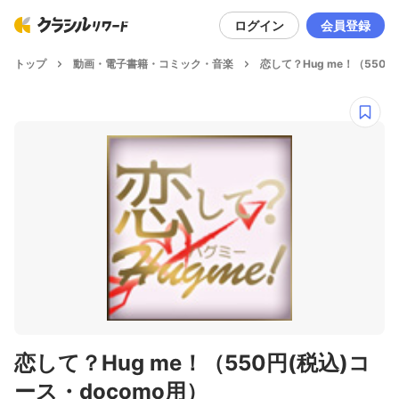
ログイン
会員登録
トップ
動画・電子書籍・コミック・音楽
恋して？Hug me！（550円
恋して？Hug me！（550円(税込)コ
ース・docomo用）