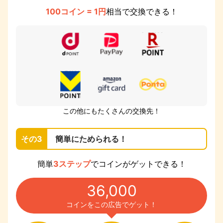
100コイン = 1円
相当で交換できる！
この他にもたくさんの交換先！
その3
簡単にためられる！
簡単
3ステップ
でコインがゲットできる！
36,000
コインをこの広告でゲット！