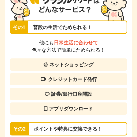
その1
普段の生活でためられる！
他にも
日常生活に合わせて
色々な方法で簡単にためられる！
ネットショッピング
クレジットカード発行
証券/銀行口座開設
アプリダウンロード
その2
ポイントや特典に交換できる！