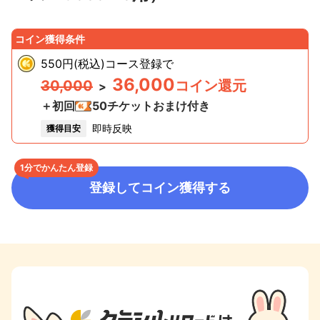
コイン獲得条件
550円(税込)コース登録
で
36,000
30,000
コイン還元
>
＋初回
50
チケットおまけ付き
即時反映
獲得目安
1分でかんたん登録
登録してコイン獲得する