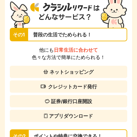
その1
普段の生活でためられる！
他にも
日常生活に合わせて
色々な方法で簡単にためられる！
ネットショッピング
クレジットカード発行
証券/銀行口座開設
アプリダウンロード
その2
ポイントや特典に交換できる！