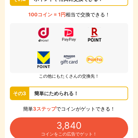
100コイン = 1円
相当で交換できる！
この他にもたくさんの交換先！
その3
簡単にためられる！
簡単
3ステップ
でコインがゲットできる！
3,840
コインをこの広告でゲット！