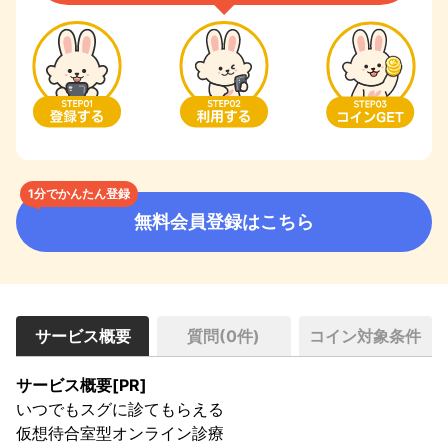
1分でかんたん登録
無料会員登録はこちら
サービス概要
質問(
0
件)
コイン対象条件
サービス概要[PR]
いつでもスグに診てもらえる

仮想待合室型オンライン診療