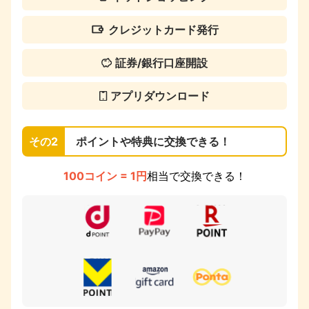
クレジットカード発行
証券/銀行口座開設
アプリダウンロード
その2
ポイントや特典に交換できる！
100コイン = 1円
相当で交換できる！