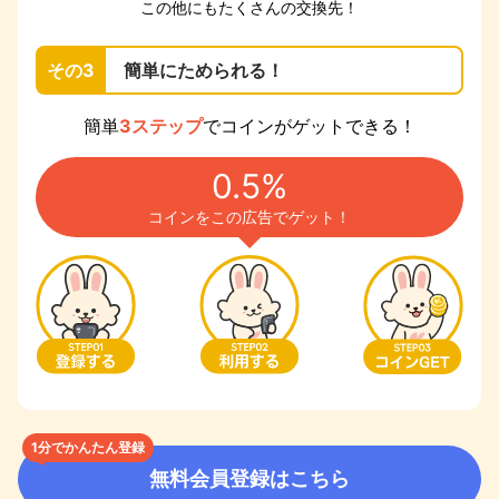
この他にもたくさんの交換先！
その3
簡単にためられる！
簡単
3ステップ
でコインがゲットできる！
0.5%
コインをこの広告でゲット！
1分でかんたん登録
無料会員登録はこちら