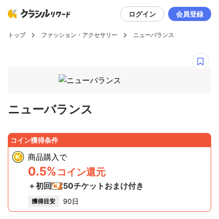
ログイン
会員登録
トップ
ファッション・アクセサリー
ニューバランス
ニューバランス
コイン獲得条件
商品購入
で
0.5%
コイン還元
＋初回
50
チケットおまけ付き
90日
獲得目安