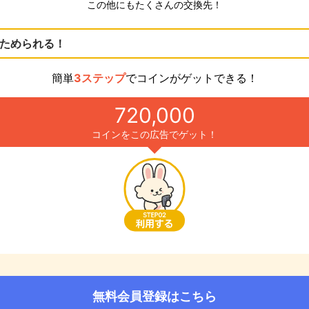
この他にもたくさんの交換先！
ためられる！
簡単
3ステップ
でコインがゲットできる！
720,000
コインをこの広告でゲット！
無料会員登録はこちら