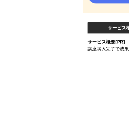
サービス
サービス概要[PR]
講座購入完了で成果