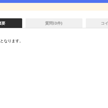
概要
質問(
0
件)
コ
となります。