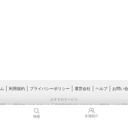
ム
利用規約
プライバシーポリシー
運営会社
ヘルプ
お問い
おすすめサービス
料理レシピ動画サービス クラシル
国内最大級のライフスタイル情報サービス TRIL
友達紹介
検索
Copyright © Kurashiru, inc.