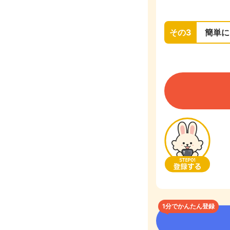
その3
簡単に
1分でかんたん登録