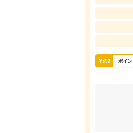
その2
ポイン