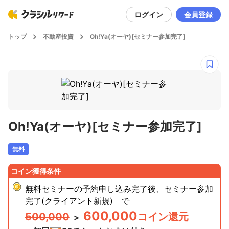
ログイン
会員登録
トップ
不動産投資
Oh!Ya(オーヤ)[セミナー参加完了]
Oh!Ya(オーヤ)[セミナー参加完了]
無料
コイン獲得条件
無料セミナーの予約申し込み完了後、セミナー参加
完了(クライアント新規)
で
600,000
500,000
コイン還元
>