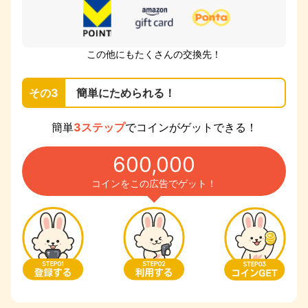
この他にもたくさんの交換先！
その3
簡単にためられる！
簡単
3ステップ
でコインがゲットできる！
600,000
コインをこの広告でゲット！