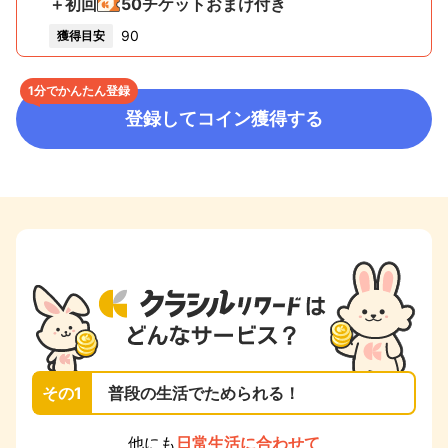
＋初回
50
チケットおまけ付き
90
獲得目安
1分でかんたん登録
登録してコイン獲得する
その1
普段の生活でためられる！
他にも
日常生活に合わせて