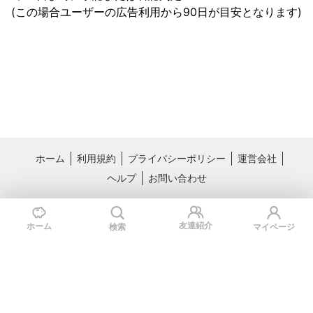
(この場合ユーザーの広告利用から90日が目安となります)
ホーム
利用規約
プライバシーポリシー
運営会社
ヘルプ
お問い合わせ
おすすめサービス
料理レシピ動画サービス クラシル
国内最大級のライフスタイル情報サー
友達紹介
ホーム
検索
マイページ
ビス TRILL
Copyright © Kurashiru, inc.