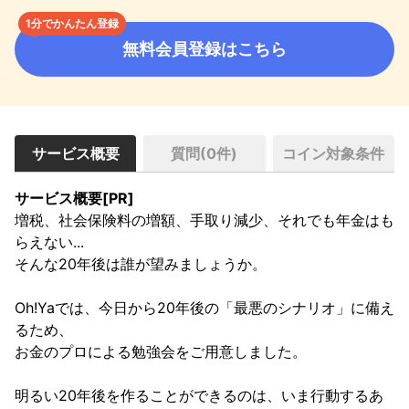
1分でかんたん登録
無料会員登録はこちら
サービス概要
質問(
0
件)
コイン対象条件
サービス概要[PR]
増税、社会保険料の増額、手取り減少、それでも年金はも
らえない...

そんな20年後は誰が望みましょうか。

Oh!Yaでは、今日から20年後の「最悪のシナリオ」に備え
るため、

お金のプロによる勉強会をご用意しました。

明るい20年後を作ることができるのは、いま行動するあ