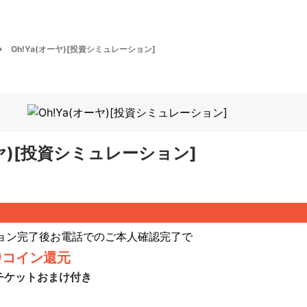
Oh!Ya(オーヤ)[投資シミュレーション]
ーヤ)[投資シミュレーション]
ョン完了後お電話でのご本人確認完了
で
0
コイン還元
チケットおまけ付き