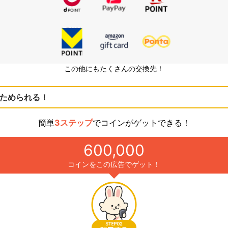
この他にもたくさんの交換先！
ためられる！
簡単
3ステップ
でコインがゲットできる！
600,000
コインをこの広告でゲット！