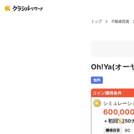
トップ
不動産投資
Oh!Ya(オ
無料
コイン獲得条件
シミュレーシ
600,00
＋初回
50
90
獲得目安