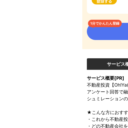
1分でかんたん登録
サービス
サービス概要[PR]
不動産投資【Oh!Y
アンケート回答で融
シュミレーションの
★こんな方におすす
・これから不動産投
・どの不動産会社を