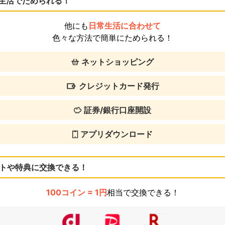
生活でためられる！
他にも
日常生活に合わせて
色々な方法で簡単にためられる！
ネットショッピング
クレジットカード発行
証券/銀行口座開設
アプリダウンロード
トや特典に交換できる！
100コイン = 1円
相当で交換できる！