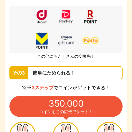
この他にもたくさんの交換先！
その3
簡単にためられる！
簡単
3ステップ
でコインがゲットできる！
350,000
コインをこの広告でゲット！