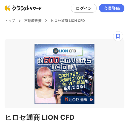
ログイン
会員登録
トップ
不動産投資
ヒロセ通商 LION CFD
ヒロセ通商 LION CFD