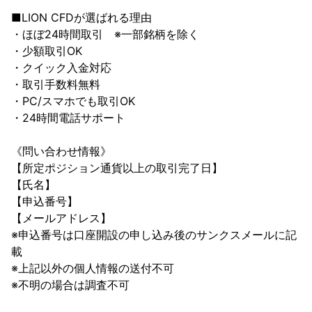
■LION CFDが選ばれる理由

・ほぼ24時間取引　※一部銘柄を除く

・少額取引OK

・クイック入金対応

・取引手数料無料

・PC/スマホでも取引OK

・24時間電話サポート

《問い合わせ情報》

【所定ポジション通貨以上の取引完了日】

【氏名】

【申込番号】

【メールアドレス】

※申込番号は口座開設の申し込み後のサンクスメールに記
載

※上記以外の個人情報の送付不可

※不明の場合は調査不可