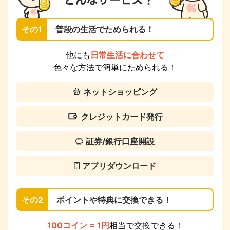
その1
普段の生活でためられる！
他にも
日常生活に合わせて
色々な方法で簡単にためられる！
ネットショッピング
クレジットカード発行
証券/銀行口座開設
アプリダウンロード
その2
ポイントや特典に交換できる！
100コイン = 1円
相当で交換できる！