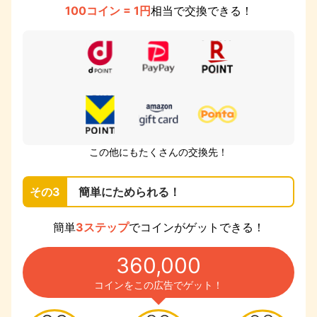
100コイン = 1円
相当で交換できる！
この他にもたくさんの交換先！
その3
簡単にためられる！
簡単
3ステップ
でコインがゲットできる！
360,000
コインをこの広告でゲット！