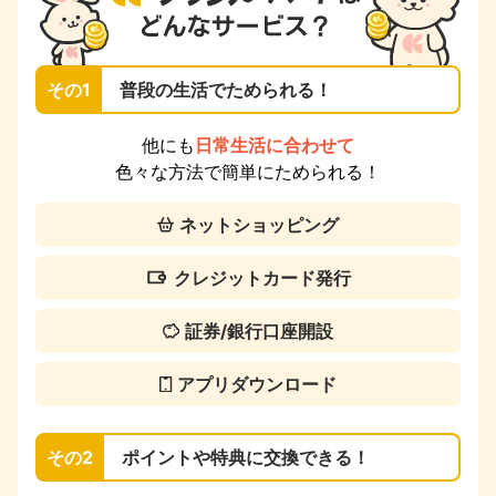
その1
普段の生活でためられる！
他にも
日常生活に合わせて
色々な方法で簡単にためられる！
ネットショッピング
クレジットカード発行
証券/銀行口座開設
アプリダウンロード
その2
ポイントや特典に交換できる！