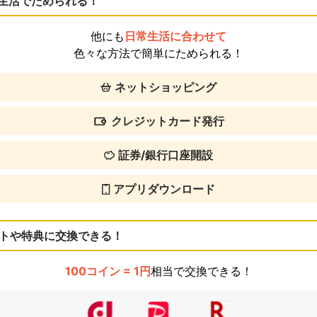
生活でためられる！
他にも
日常生活に合わせて
色々な方法で簡単にためられる！
ネットショッピング
クレジットカード発行
証券/銀行口座開設
アプリダウンロード
トや特典に交換できる！
100コイン = 1円
相当で交換できる！