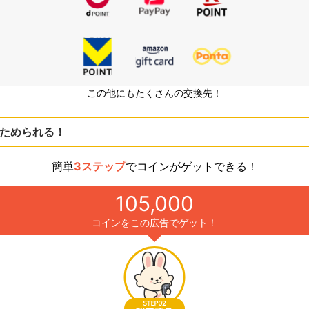
この他にもたくさんの交換先！
ためられる！
簡単
3ステップ
でコインがゲットできる！
105,000
コインをこの広告でゲット！