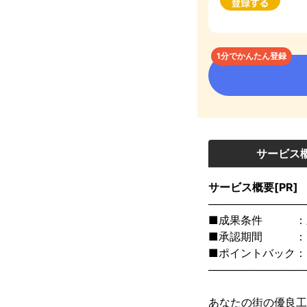
1分でかんたん登録
サービス
サービス概要[PR]
─────────────
■成果条件　　　：
■承認期間　　　：6
■ポイントバック：O
─────────────
あなたの街の優良工