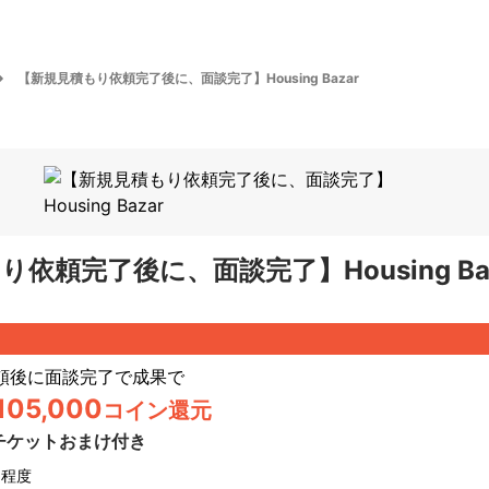
【新規見積もり依頼完了後に、面談完了】Housing Bazar
依頼完了後に、面談完了】Housing Baz
頼後に面談完了で成果
で
105,000
コイン還元
チケットおまけ付き
日程度