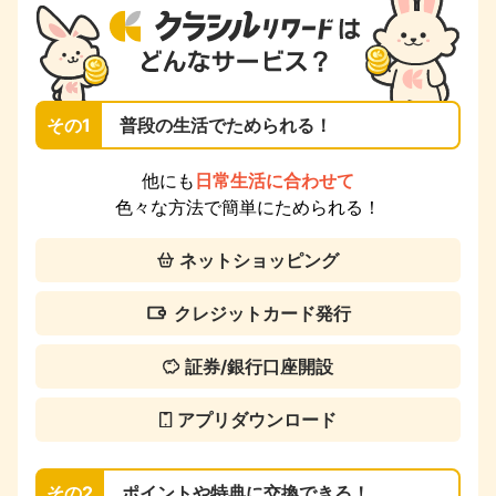
その1
普段の生活でためられる！
他にも
日常生活に合わせて
色々な方法で簡単にためられる！
ネットショッピング
クレジットカード発行
証券/銀行口座開設
アプリダウンロード
その2
ポイントや特典に交換できる！