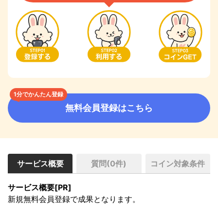
1分でかんたん登録
無料会員登録はこちら
サービス概要
質問(
0
件)
コイン対象条件
サービス概要[PR]
新規無料会員登録で成果となります。