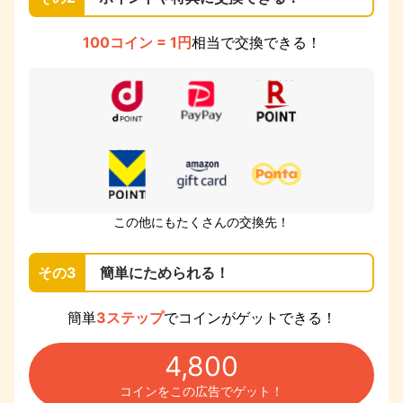
100コイン = 1円
相当で交換できる！
この他にもたくさんの交換先！
その3
簡単にためられる！
簡単
3ステップ
でコインがゲットできる！
4,800
コインをこの広告でゲット！