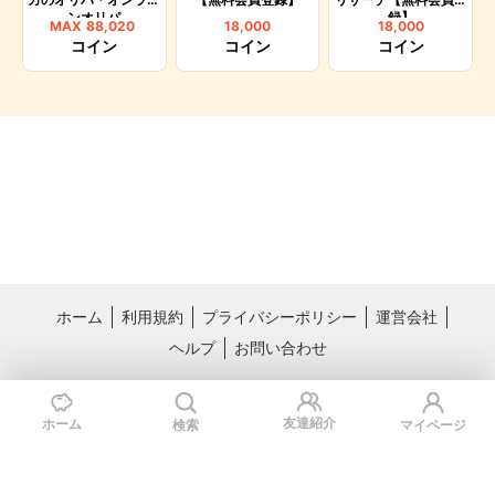
ンオリパ
録】
MAX
88,020
18,000
18,000
コイン
コイン
コイン
ホーム
利用規約
プライバシーポリシー
運営会社
ヘルプ
お問い合わせ
おすすめサービス
料理レシピ動画サービス クラシル
国内最大級のライフスタイル情報サー
友達紹介
ホーム
検索
マイページ
ビス TRILL
Copyright © Kurashiru, inc.