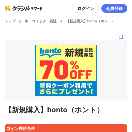
ログイン
会員登録
トップ
本・コミック・雑誌
【新規購入】honto（ホント）
【新規購入】honto（ホント）
コイン獲得条件