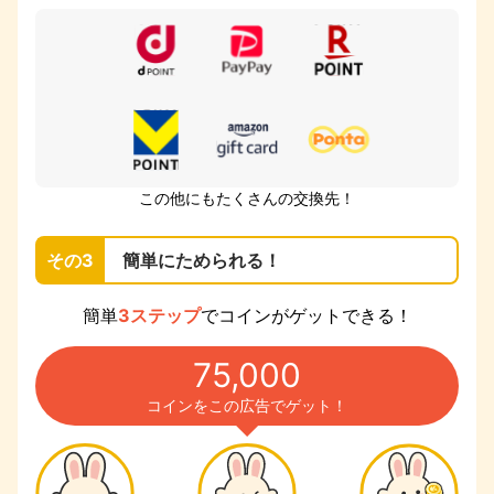
この他にもたくさんの交換先！
その3
簡単にためられる！
簡単
3ステップ
でコインがゲットできる！
75,000
コインをこの広告でゲット！