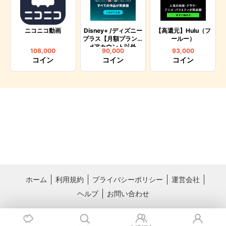
ニコニコ動画
Disney+ /ディズニー
【高還元】Hulu（フ
プラス【月額プラン】
ールー）
dアカウント以外
108,000
90,000
93,000
コイン
コイン
コイン
ホーム
利用規約
プライバシーポリシー
運営会社
ヘルプ
お問い合わせ
おすすめサービス
料理レシピ動画サービス クラシル
国内最大級のライフスタイル情報サー