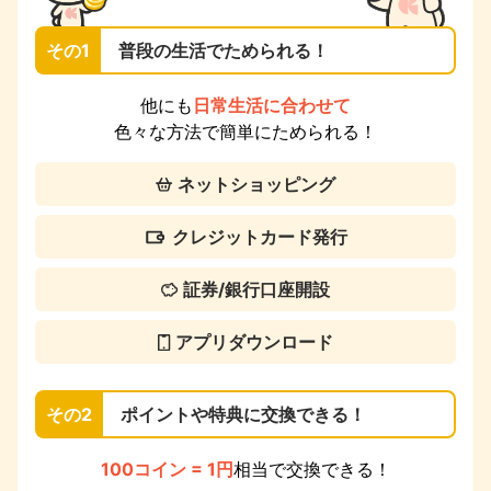
その1
普段の生活でためられる！
他にも
日常生活に合わせて
色々な方法で簡単にためられる！
ネットショッピング
クレジットカード発行
証券/銀行口座開設
アプリダウンロード
その2
ポイントや特典に交換できる！
100コイン = 1円
相当で交換できる！