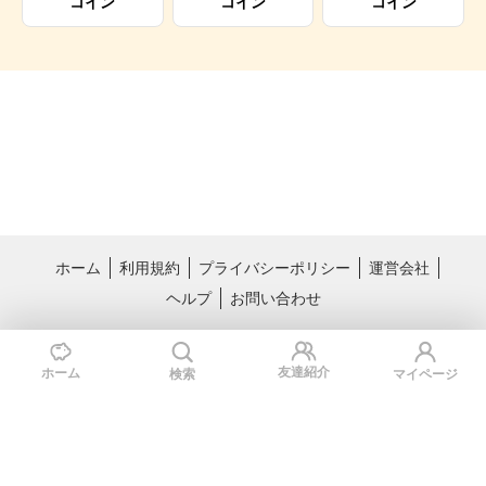
コイン
コイン
コイン
ホーム
利用規約
プライバシーポリシー
運営会社
ヘルプ
お問い合わせ
おすすめサービス
料理レシピ動画サービス クラシル
国内最大級のライフスタイル情報サー
友達紹介
ホーム
検索
マイページ
ビス TRILL
Copyright © Kurashiru, inc.