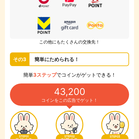
この他にもたくさんの交換先！
その3
簡単にためられる！
簡単
3ステップ
でコインがゲットできる！
43,200
コインをこの広告でゲット！