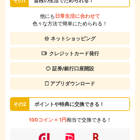
その1
普段の生活でためられる！
他にも
日常生活に合わせて
色々な方法で簡単にためられる！
ネットショッピング
クレジットカード発行
証券/銀行口座開設
アプリダウンロード
その2
ポイントや特典に交換できる！
100コイン = 1円
相当で交換できる！