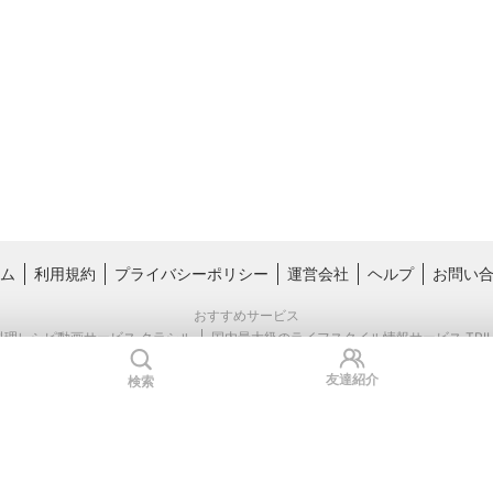
ム
利用規約
プライバシーポリシー
運営会社
ヘルプ
お問い
おすすめサービス
料理レシピ動画サービス クラシル
国内最大級のライフスタイル情報サービス TRIL
友達紹介
検索
Copyright © Kurashiru, inc.