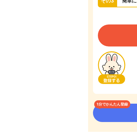
その3
簡単に
1分でかんたん登録