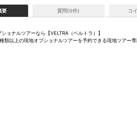
概要
質問(
0
件)
コ
ショナルツアーなら【VELTRA（ベルトラ）】

,000種類以上の現地オプショナルツアーを予約できる現地ツアー