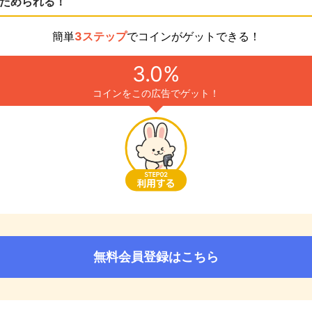
ためられる！
簡単
3ステップ
でコインがゲットできる！
3.0%
コインをこの広告でゲット！
無料会員登録はこちら