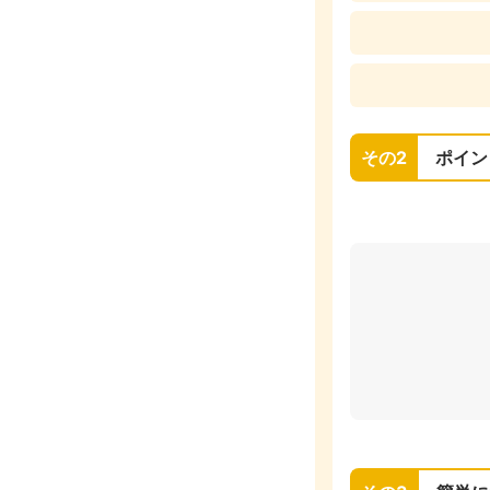
その2
ポイン