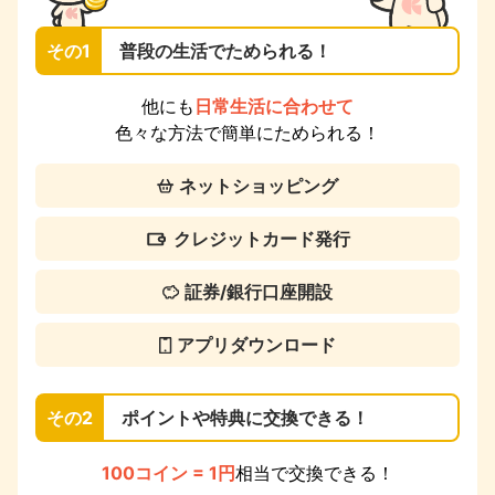
その1
普段の生活でためられる！
他にも
日常生活に合わせて
色々な方法で簡単にためられる！
ネットショッピング
クレジットカード発行
証券/銀行口座開設
アプリダウンロード
その2
ポイントや特典に交換できる！
100コイン = 1円
相当で交換できる！