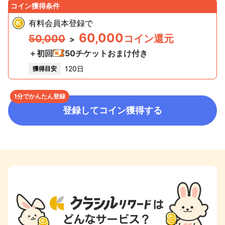
コイン獲得条件
有料会員本登録
で
60,000
50,000
コイン還元
>
＋初回
50
チケットおまけ付き
120日
獲得目安
1分でかんたん登録
登録してコイン獲得する