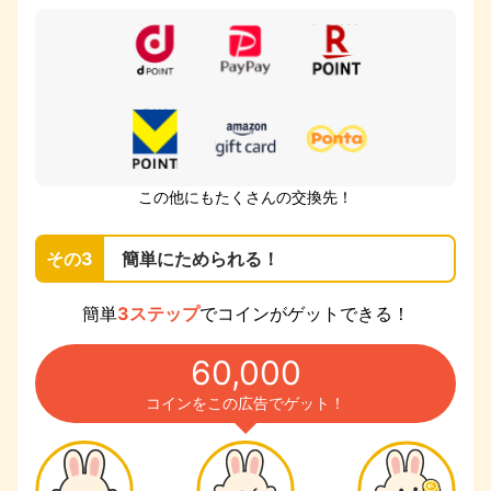
この他にもたくさんの交換先！
その3
簡単にためられる！
簡単
3ステップ
でコインがゲットできる！
60,000
コインをこの広告でゲット！