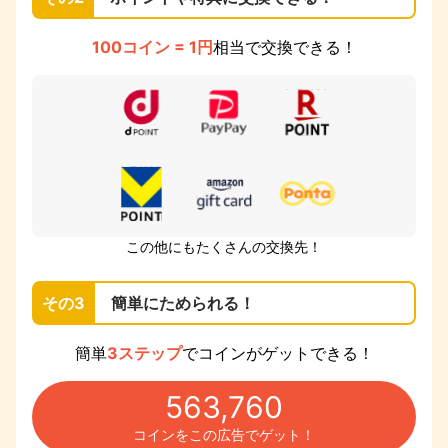
100コイン = 1円
相当で交換できる！
この他にもたくさんの交換先！
その3
簡単にためられる！
簡単
3ステップ
でコインがゲットできる！
563,760
コインをこの広告でゲット！