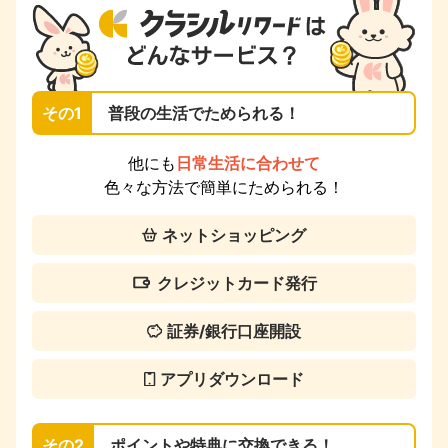
その1
普段の生活でためられる！
他にも
日常生活に合わせて
色々な方法で簡単にためられる！
ネットショッピング
クレジットカード発行
証券/銀行口座開設
アプリダウンロード
その2
ポイントや特典に交換できる！