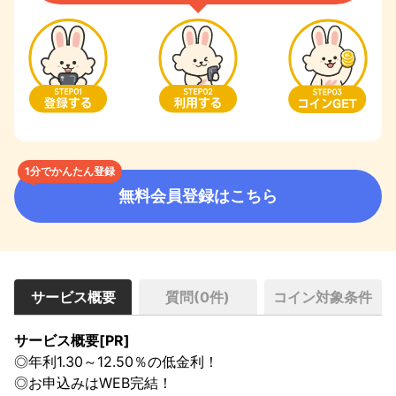
1分でかんたん登録
無料会員登録はこちら
サービス概要
質問(
0
件)
コイン対象条件
サービス概要[PR]
◎年利1.30～12.50％の低金利！

◎お申込みはWEB完結！
