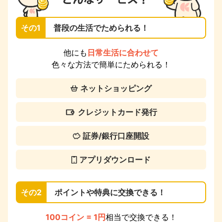
その1
普段の生活でためられる！
他にも
日常生活に合わせて
色々な方法で簡単にためられる！
ネットショッピング
クレジットカード発行
証券/銀行口座開設
アプリダウンロード
その2
ポイントや特典に交換できる！
100コイン = 1円
相当で交換できる！