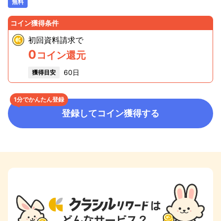
無料
コイン獲得条件
初回資料請求
で
0
コイン還元
60日
獲得目安
1分でかんたん登録
登録してコイン獲得する