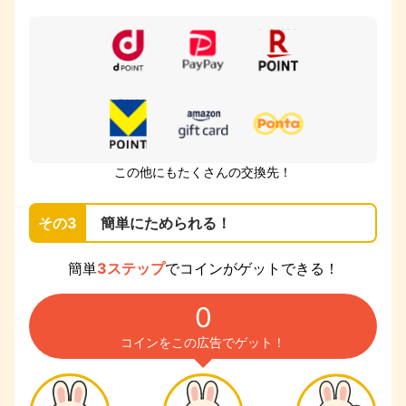
この他にもたくさんの交換先！
その3
簡単にためられる！
簡単
3ステップ
でコインがゲットできる！
0
コインをこの広告でゲット！