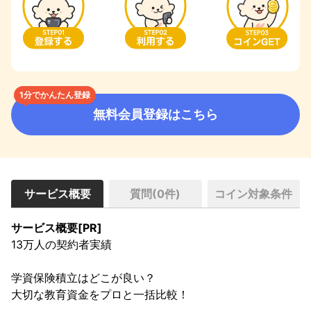
1分でかんたん登録
無料会員登録はこちら
サービス概要
質問(
0
件)
コイン対象条件
サービス概要[PR]
13万人の契約者実績

学資保険積立はどこが良い？

大切な教育資金をプロと一括比較！
