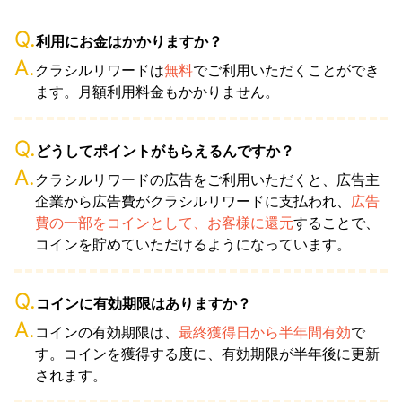
Q.
利用にお金はかかりますか？
A.
クラシルリワードは
無料
でご利用いただくことができ
ます。月額利用料金もかかりません。
Q.
どうしてポイントがもらえるんですか？
A.
クラシルリワードの広告をご利用いただくと、広告主
企業から広告費がクラシルリワードに支払われ、
広告
費の一部をコインとして、お客様に還元
することで、
コインを貯めていただけるようになっています。
Q.
コインに有効期限はありますか？
A.
コインの有効期限は、
最終獲得日から半年間有効
で
す。コインを獲得する度に、有効期限が半年後に更新
されます。