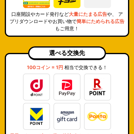
口座開設やカード発行など
大量にたまる広告
や、 ア
プリダウンロードやお買い物で
簡単にためられる広告
もご用意！
選べる交換先
100コイン = 1円
相当で交換できる！