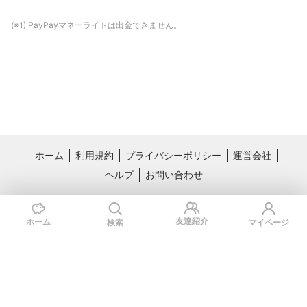
(※1) PayPayマネーライトは出金できません。
ホーム
利用規約
プライバシーポリシー
運営会社
ヘルプ
お問い合わせ
おすすめサービス
料理レシピ動画サービス クラシル
国内最大級のライフスタイル情報サー
友達紹介
ホーム
検索
マイページ
ビス TRILL
Copyright © Kurashiru, inc.