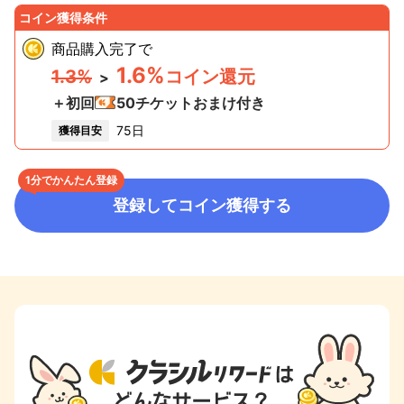
コイン獲得条件
商品購入完了
で
1.6%
1.3%
コイン還元
>
＋初回
50
チケットおまけ付き
75日
獲得目安
1分でかんたん登録
登録してコイン獲得する