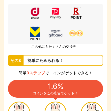
この他にもたくさんの交換先！
その3
簡単にためられる！
簡単
3ステップ
でコインがゲットできる！
1.6%
コインをこの広告でゲット！