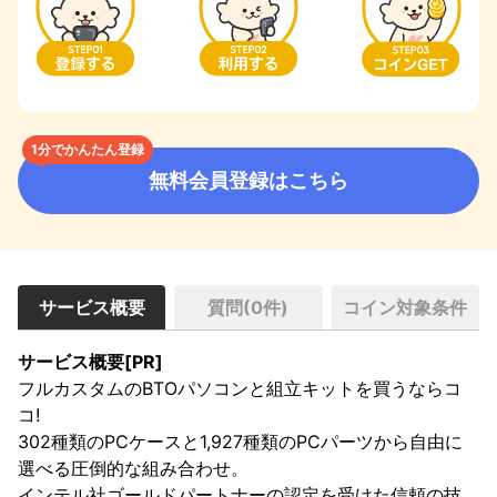
1分でかんたん登録
無料会員登録はこちら
サービス概要
質問(
0
件)
コイン対象条件
サービス概要[PR]
フルカスタムのBTOパソコンと組立キットを買うならコ
コ!

302種類のPCケースと1,927種類のPCパーツから自由に
選べる圧倒的な組み合わせ。

インテル社ゴールドパートナーの認定を受けた信頼の技