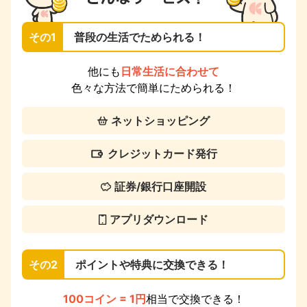
その1
普段の生活でためられる！
他にも
日常生活に合わせて
色々な方法で簡単にためられる！
ネットショッピング
クレジットカード発行
証券/銀行口座開設
アプリダウンロード
その2
ポイントや特典に交換できる！
100コイン = 1円
相当で交換できる！