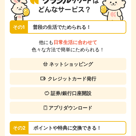
その1
普段の生活でためられる！
他にも
日常生活に合わせて
色々な方法で簡単にためられる！
ネットショッピング
クレジットカード発行
証券/銀行口座開設
アプリダウンロード
その2
ポイントや特典に交換できる！