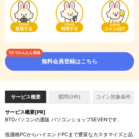
1分でかんたん登録
無料会員登録はこちら
サービス概要
質問(
0
件)
コイン対象条件
サービス概要[PR]
BTOパソコンの通販 パソコンショップSEVENです。

低価格PCからハイエンドPCまで豊富なカスタマイズと品