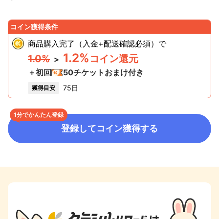
コイン獲得条件
商品購入完了（入金+配送確認必須）
で
1.2%
1.0%
コイン還元
>
＋初回
50
チケットおまけ付き
75日
獲得目安
1分でかんたん登録
登録してコイン獲得する