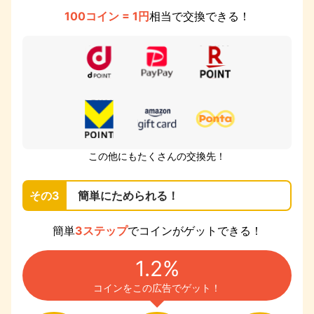
100コイン = 1円
相当で交換できる！
この他にもたくさんの交換先！
その3
簡単にためられる！
簡単
3ステップ
でコインがゲットできる！
1.2%
コインをこの広告でゲット！