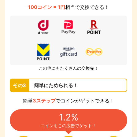
100コイン = 1円
相当で交換できる！
この他にもたくさんの交換先！
その3
簡単にためられる！
簡単
3ステップ
でコインがゲットできる！
1.2%
コインをこの広告でゲット！