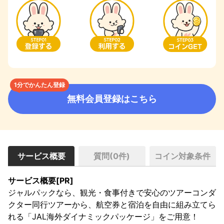
1分でかんたん登録
無料会員登録はこちら
サービス概要
質問(
0
件)
コイン対象条件
サービス概要[PR]
ジャルパックなら、観光・食事付きで安心のツアーコンダ
クター同行ツアーから、航空券と宿泊を自由に組み立てら
れる「JAL海外ダイナミックパッケージ」をご用意！