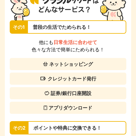
その1
普段の生活でためられる！
他にも
日常生活に合わせて
色々な方法で簡単にためられる！
ネットショッピング
クレジットカード発行
証券/銀行口座開設
アプリダウンロード
その2
ポイントや特典に交換できる！