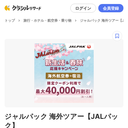
ログイン
会員登録
トップ
旅行・ホテル・航空券・乗り物
ジャルパック 海外ツアー【JA
ジャルパック 海外ツアー【JALパッ
ク】